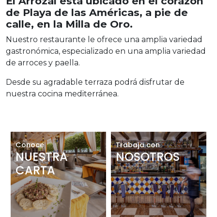
El Arrozal está ubicado en el corazón
de Playa de las Américas, a pie de
calle, en la Milla de Oro.
Nuestro restaurante le ofrece una amplia variedad
gastronómica, especializado en una amplia variedad
de arroces y paella.
Desde su agradable terraza podrá disfrutar de
nuestra cocina mediterránea.
Conoce
Trabaja con
NUESTRA
NOSOTROS
CARTA