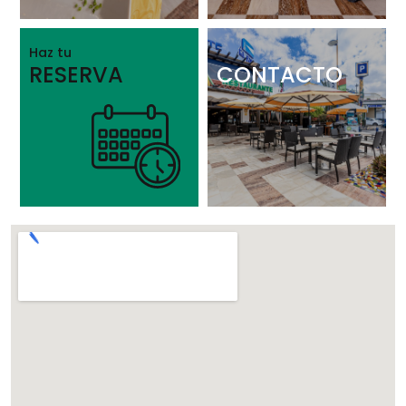
Haz tu
RESERVA
CONTACTO